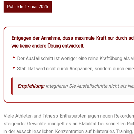
Publié le 17 mai 2025
Entgegen der Annahme, dass maximale Kraft nur durch schwer
wie keine andere Übung entwickelt.
Der Ausfallschritt ist weniger eine reine Kraftübung a
Stabilität wird nicht durch Anspannen, sondern durch ein
Empfehlung:
Integrieren Sie Ausfallschritte nicht als 
Viele Athleten und Fitness-Enthusiasten jagen neuen Rekorden
steigender Gewichte mangelt es an Stabilität bei schnellen Ric
in der ausschliesslichen Konzentration auf bilaterales Traini