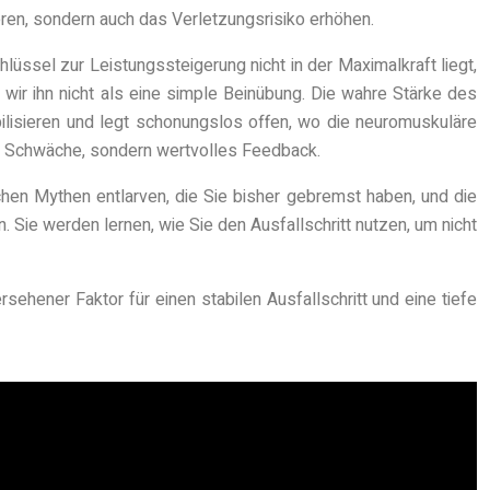
eren, sondern auch das Verletzungsrisiko erhöhen.
ssel zur Leistungssteigerung nicht in der Maximalkraft liegt,
n wir ihn nicht als eine simple Beinübung. Die wahre Stärke des
tabilisieren und legt schonungslos offen, wo die neuromuskuläre
on Schwäche, sondern wertvolles Feedback.
schen Mythen entlarven, die Sie bisher gebremst haben, und die
 Sie werden lernen, wie Sie den Ausfallschritt nutzen, um nicht
sehener Faktor für einen stabilen Ausfallschritt und eine tiefe