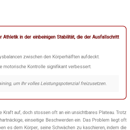
letik in der einbeinigen Stabilität, die der Ausfallschritt
Dysbalancen zwischen den Körperhälften aufdeckt.
e motorische Kontrolle signifikant verbessert.
ining, um Ihr volles Leistungspotenzial freizusetzen.
raft auf, doch stossen oft an ein unsichtbares Plateau. Trotz
 hartnäckige, einseitige Beschwerden ein. Das Problem liegt oft
lauben es dem Körper, seine Schwächen zu kaschieren, indem die