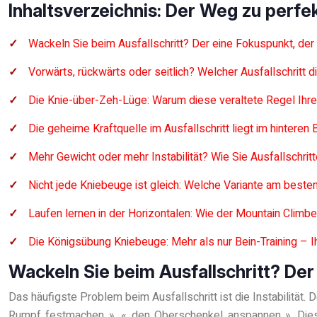
Inhaltsverzeichnis: Der Weg zu perfe
Wackeln Sie beim Ausfallschritt? Der eine Fokuspunkt, der Ih
Vorwärts, rückwärts oder seitlich? Welcher Ausfallschritt die
Die Knie-über-Zeh-Lüge: Warum diese veraltete Regel Ihr
Die geheime Kraftquelle im Ausfallschritt liegt im hinteren 
Mehr Gewicht oder mehr Instabilität? Wie Sie Ausfallschritt
Nicht jede Kniebeuge ist gleich: Welche Variante am beste
Laufen lernen in der Horizontalen: Wie der Mountain Climbe
Die Königsübung Kniebeuge: Mehr als nur Bein-Training – I
Wackeln Sie beim Ausfallschritt? Der 
Das häufigste Problem beim Ausfallschritt ist die Instabilität.
Rumpf festmachen », « den Oberschenkel anspannen ». Dieser 