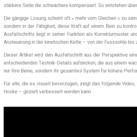
stärkere Seite die schwächere kompensiert. So entstehen über d
Die gängige Lösung scheint oft « mehr vom Gleichen » zu sein
sondern in der Fähigkeit, diese Kraft auf einem Bein zu kontro
Ausfallschritts liegt in seiner Funktion als Korrekturmuster u
Ansteuerung in der kinetischen Kette – von der Fusssohle bi
Dieser Artikel wird den Ausfallschritt aus der Perspektive ei
entscheidenden Technik-Details aufdecken, die aus einem wackel
nur Ihre Beine, sondern Ihr gesamtes System für höhere Perf
Für alle, die es visuell bevorzugen, zeigt das folgende Video,
Hocke – gezielt verbessert werden kann.