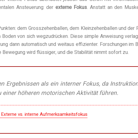
entalen Ansteuerung: der
externe Fokus
. Anstatt an den Muske
n Punkten: dem Grosszehenballen, dem Kleinzehenballen und der Fe
en Boden von sich wegzudrücken. Diese simple Anweisung verlag
rung dann automatisch und weitaus effizienter. Forschungen im 
Bewegung wird flüssiger, und die Stabilität nimmt sofort zu.
n Ergebnissen als ein interner Fokus, da Instrukti
 einer höheren motorischen Aktivität führen.
 Externe vs. interne Aufmerksamkeitsfokus