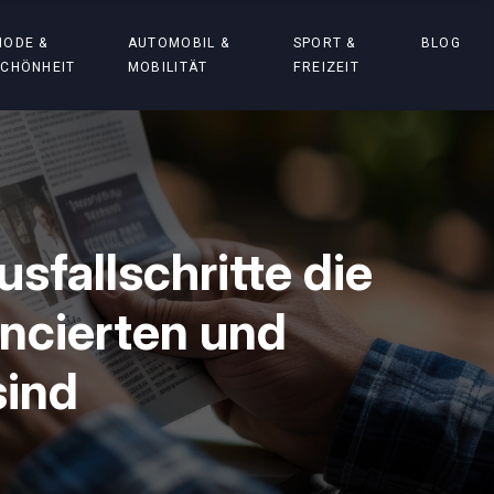
MODE &
AUTOMOBIL &
SPORT &
BLOG
SCHÖNHEIT
MOBILITÄT
FREIZEIT
fallschritte die
ancierten und
sind