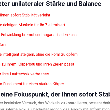
kter unilateraler Stärke und Balance
nen sofort Stabilität verleiht
 richtigen Muskeln für Ihr Ziel trainiert
e Entwicklung bremst und sogar schaden kann
Bein
e intelligent steigern, ohne die Form zu opfern
n zu Ihrem Körperbau und Ihren Zielen passt
r Ihre Lauftechnik verbessert
hr Fundament für einen starken Körper
eine Fokuspunkt, der Ihnen sofort Stabi
 Der instinktive Versuch, das Wackeln zu kontrollieren, besteht d
interne Fokus überlastet jedoch das Gehirn mit Informationen