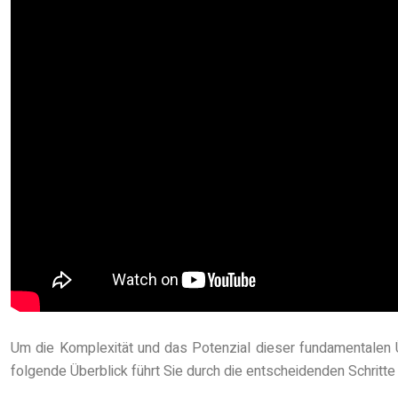
Um die Komplexität und das Potenzial dieser fundamentalen Üb
folgende Überblick führt Sie durch die entscheidenden Schritte