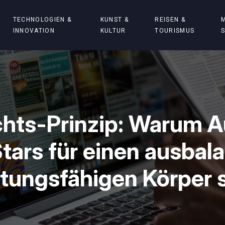
TECHNOLOGIEN &
KUNST &
REISEN &
INNOVATION
KULTUR
TOURISMUS
hts-Prinzip: Warum Aus
tars für einen ausbal
stungsfähigen Körper 