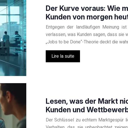
Der Kurve voraus: Wie 
Kunden von morgen heut
Entgegen der landläufigen Meinung ist 
verlassen, was Kunden sagen, dass sie wo
„Jobs to be Done“-Theorie deckt die wahr
Lire la suite
Lesen, was der Markt nic
Kunden und Wettbewerb
Der Schlüssel zu echtem Marktgespür lie
Verhalten, das sie unbeobachtet zeigen