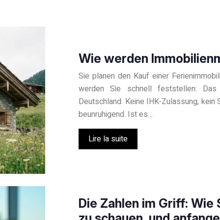
Wie werden Immobilienma
Sie planen den Kauf einer Ferienimmobi
werden Sie schnell feststellen: Das 
Deutschland. Keine IHK-Zulassung, kein 
beunruhigend. Ist es…
Lire la suite
Die Zahlen im Griff: Wie
zu schauen, und anfange