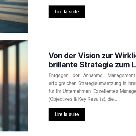
Lire la suite
Von der Vision zur Wirkli
brillante Strategie zum
Entgegen der Annahme, Management 
erfolgreichen Strategieumsetzung in ihr
für Ihr Unternehmen. Exzellentes Manage
(Objectives & Key Results), die…
Lire la suite