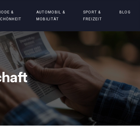
MODE &
AUTOMOBIL &
SPORT &
BLOG
SCHÖNHEIT
MOBILITÄT
FREIZEIT
haft