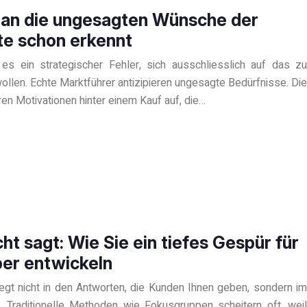
man die ungesagten Wünsche der
e schon erkennt
es ein strategischer Fehler, sich ausschliesslich auf das zu
llen. Echte Marktführer antizipieren ungesagte Bedürfnisse. Die
en Motivationen hinter einem Kauf auf, die…
ht sagt: Wie Sie ein tiefes Gespür für
er entwickeln
gt nicht in den Antworten, die Kunden Ihnen geben, sondern im
. Traditionelle Methoden wie Fokusgruppen scheitern oft, weil