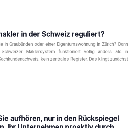
kler in der Schweiz reguliert?
lie in Graubünden oder einer Eigentumswohnung in Zürich? Dann
Schweizer Maklersystem funktioniert völlig anders als in
Sachkundenachweis, kein zentrales Register. Das klingt zunächst
 Sie aufhören, nur in den Rückspiegel
n, Ihr Unternehmen proaktiv durch