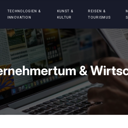
TECHNOLOGIEN &
KUNST &
REISEN &
INNOVATION
KULTUR
TOURISMUS
ernehmertum & Wirtsc