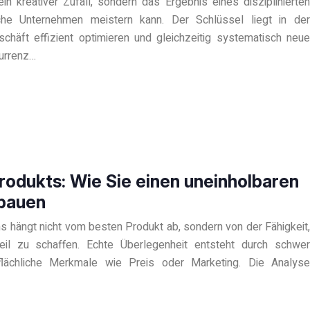
n kreativer Zufall, sondern das Ergebnis eines disziplinierten
he Unternehmen meistern kann. Der Schlüssel liegt in der
chäft effizient optimieren und gleichzeitig systematisch neue
kurrenz…
rodukts: Wie Sie einen uneinholbaren
fbauen
s hängt nicht vom besten Produkt ab, sondern von der Fähigkeit,
teil zu schaffen. Echte Überlegenheit entsteht durch schwer
flächliche Merkmale wie Preis oder Marketing. Die Analyse