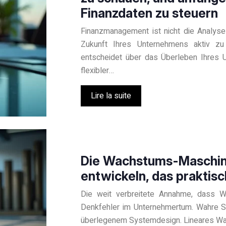
Finanzdaten zu steuern
Finanzmanagement ist nicht die Analyse
Zukunft Ihres Unternehmens aktiv zu
entscheidet über das Überleben Ihres U
flexibler…
Lire la suite
Die Wachstums-Maschine
entwickeln, das praktisch
Die weit verbreitete Annahme, dass W
Denkfehler im Unternehmertum. Wahre Sk
überlegenem Systemdesign. Lineares Wac