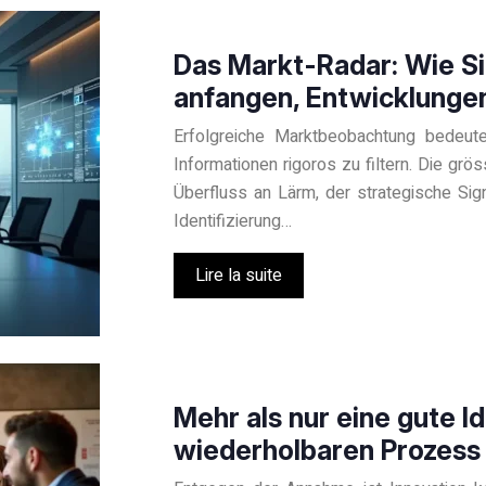
Das Markt-Radar: Wie Si
anfangen, Entwicklunge
Erfolgreiche Marktbeobachtung bedeute
Informationen rigoros zu filtern. Die gr
Überfluss an Lärm, der strategische Sig
Identifizierung…
Lire la suite
Mehr als nur eine gute I
wiederholbaren Prozess