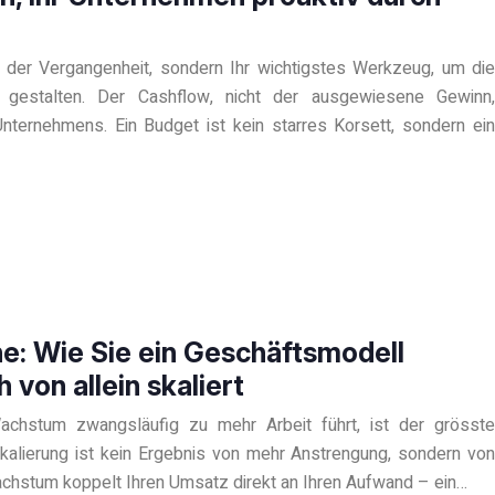
 der Vergangenheit, sondern Ihr wichtigstes Werkzeug, um die
 gestalten. Der Cashflow, nicht der ausgewiesene Gewinn,
nternehmens. Ein Budget ist kein starres Korsett, sondern ein
: Wie Sie ein Geschäftsmodell
 von allein skaliert
achstum zwangsläufig zu mehr Arbeit führt, ist der grösste
alierung ist kein Ergebnis von mehr Anstrengung, sondern von
hstum koppelt Ihren Umsatz direkt an Ihren Aufwand – ein…