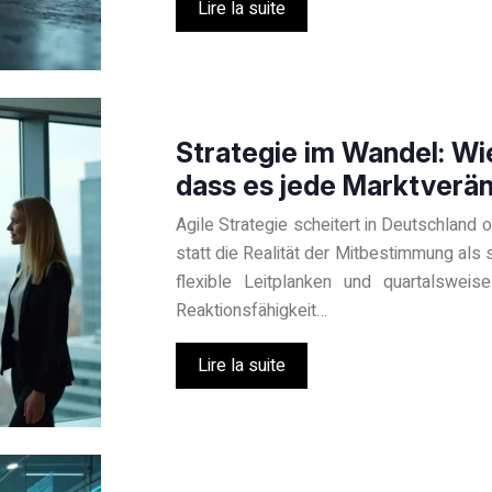
Lire la suite
Strategie im Wandel: Wi
dass es jede Marktverä
Agile Strategie scheitert in Deutschland
statt die Realität der Mitbestimmung als 
flexible Leitplanken und quartalswei
Reaktionsfähigkeit…
Lire la suite