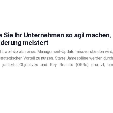
e Sie Ihr Unternehmen so agil machen,
nderung meistert
 oft, weil sie als reines Management-Update missverstanden wird,
strategischen Vorteil zu nutzen. Starre Jahrespläne werden durch
se justierte Objectives and Key Results (OKRs) ersetzt, um