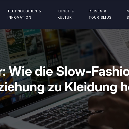
TECHNOLOGIEN &
KUNST &
REISEN &
INNOVATION
KULTUR
TOURISMUS
er: Wie die Slow-Fash
ziehung zu Kleidung he