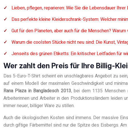
Lieben, pflegen, reparieren: Wie Sie die Lebensdauer Ihrer
Das perfekte kleine Kleiderschrank-System: Welcher mini
Gut für den Planeten, aber auch für die Menschen? Warum 
Warum die coolsten Stücke nicht neu sind: Die Kunst, Vin
Jenseits des grünen Etiketts: Ein kritischer Leitfaden für w
Wer zahlt den Preis für Ihre Billig-K
Das 5-Euro-T-Shirt scheint ein unschlagbares Angebot zu sein
auf einem Modell der maximalen Geschwindigkeit und minimale
Rana Plaza in Bangladesch 2013
, bei dem 1135 Menschen st
Arbeiterinnen und Arbeiter in den Produktionsländern leiden
immer neuer, billiger Ware zu stillen.
Auch die ökologischen Kosten sind immens. Der massive Eins
durch giftige Färbemittel sind nur die Spitze des Eisbergs. A