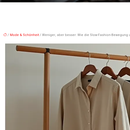
/
Mode & Schönheit
/ Weniger, aber besser: Wie die Slow-Fashion-Bewegung u