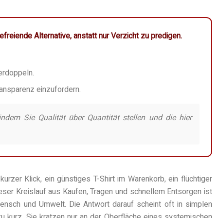
eiende Alternative, anstatt nur Verzicht zu predigen.
erdoppeln.
ansparenz einzufordern.
dem Sie Qualität über Quantität stellen und die hier
urzer Klick, ein günstiges T-Shirt im Warenkorb, ein flüchtiger
ser Kreislauf aus Kaufen, Tragen und schnellem Entsorgen ist
Mensch und Umwelt. Die Antwort darauf scheint oft in simplen
u kurz. Sie kratzen nur an der Oberfläche eines systemischen