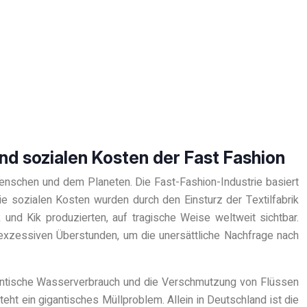
und sozialen Kosten der Fast Fashion
Menschen und dem Planeten. Die Fast-Fashion-Industrie basiert
e sozialen Kosten wurden durch den Einsturz der Textilfabrik
nd Kik produzierten, auf tragische Weise weltweit sichtbar.
 exzessiven Überstunden, um die unersättliche Nachfrage nach
gantische Wasserverbrauch und die Verschmutzung von Flüssen
ht ein gigantisches Müllproblem. Allein in Deutschland ist die