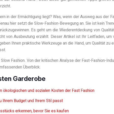
rzicht.
ern in der Ermächtigung liegt? Was, wenn der Ausweg aus der Fa
enau hier setzt die Slow-Fashion-Bewegung an. Sie ist kein Tre
rückzugewinnen. Es geht um die Wiederentdeckung von Qualität,
ht von Ausbeutung erzählt. Dieser Artikel ist Ihr Leitfaden, u
eben Ihnen praktische Werkzeuge an die Hand, um Qualität zu er
sst.
r Slow Fashion. Von der kritischen Analyse der Fast-Fashion-Indu
umfassenden Überblick.
ssten Garderobe
ten ökologischen und sozialen Kosten der Fast Fashion
zu Ihrem Budget und Ihrem Stil passt
gsstücks erkennen, bevor Sie es kaufen