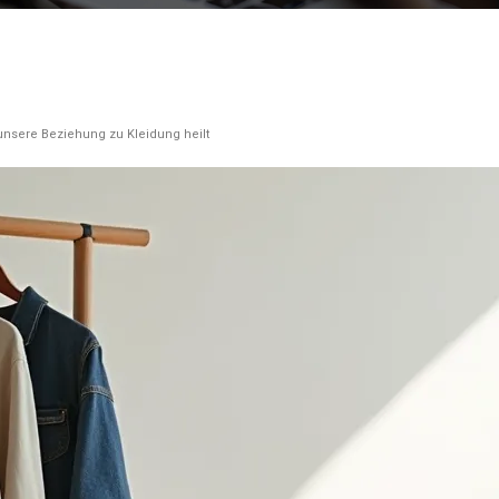
nsere Beziehung zu Kleidung heilt