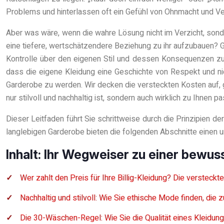
Problems und hinterlassen oft ein Gefühl von Ohnmacht und Ve
Aber was wäre, wenn die wahre Lösung nicht im Verzicht, sond
eine tiefere, wertschätzendere Beziehung zu ihr aufzubauen? G
Kontrolle über den eigenen Stil und dessen Konsequenzen zu
dass die eigene Kleidung eine Geschichte von Respekt und nic
Garderobe zu werden. Wir decken die versteckten Kosten auf, g
nur stilvoll und nachhaltig ist, sondern auch wirklich zu Ihnen pa
Dieser Leitfaden führt Sie schrittweise durch die Prinzipien de
langlebigen Garderobe bieten die folgenden Abschnitte einen 
Inhalt: Ihr Wegweiser zu einer bewu
Wer zahlt den Preis für Ihre Billig-Kleidung? Die versteck
Nachhaltig und stilvoll: Wie Sie ethische Mode finden, die 
Die 30-Wäschen-Regel: Wie Sie die Qualität eines Kleidun