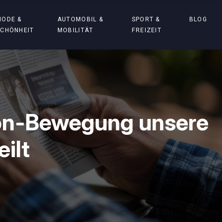
MODE &
AUTOMOBIL &
SPORT &
BLOG
SCHÖNHEIT
MOBILITÄT
FREIZEIT
ion-Bewegung unsere
ilt