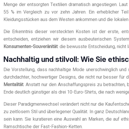
Menge der entsorgten Textilien dramatisch angestiegen. Lau
55 % im Vergleich zu vor zehn Jahren. Ein erheblicher Teil
Kleidungsstücken aus dem Westen ankommen und die lokalen
Die Erkenntnis dieser versteckten Kosten ist der erste, en
entscheiden, entziehen wir diesem ausbeuterischen System
Konsumenten-Souveränität
: die bewusste Entscheidung, nicht 
Nachhaltig und stilvoll: Wie Sie ethi
Die Vorstellung, dass nachhaltige Mode unerschwinglich und s
durchdachter, hochwertiger Designs, die nicht nur besser für 
Mentalität
. Anstatt nur den Anschaffungspreis zu betrachten, b
Ende deutlich günstiger als drei 10-Euro-Shirts, die nach wenig
Dieser Paradigmenwechsel verändert nicht nur die Kaufentsche
zu zeitlosem Stil und überlegener Qualität. In ganz Deutschl
sein kann. Sie kuratieren eine Auswahl an Marken, die auf eth
Ramschtische der Fast-Fashion-Ketten.