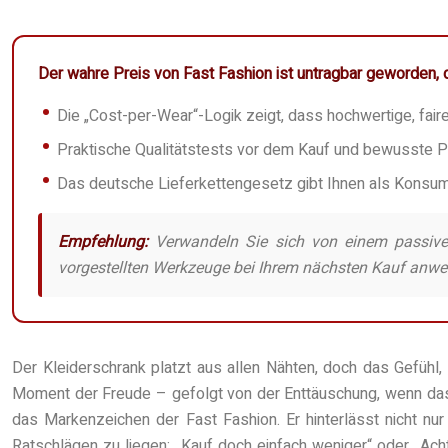
Der wahre Preis von Fast Fashion ist untragbar geworden, 
Die „Cost-per-Wear“-Logik zeigt, dass hochwertige, faire K
Praktische Qualitätstests vor dem Kauf und bewusste 
Das deutsche Lieferkettengesetz gibt Ihnen als Konsum
Empfehlung:
Verwandeln Sie sich von einem passiven
vorgestellten Werkzeuge bei Ihrem nächsten Kauf anw
Der Kleiderschrank platzt aus allen Nähten, doch das Gefühl, „
Moment der Freude – gefolgt von der Enttäuschung, wenn das 
das Markenzeichen der Fast Fashion. Er hinterlässt nicht nu
Ratschlägen zu liegen: „Kauf doch einfach weniger“ oder „Ac