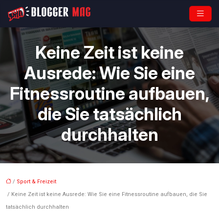
Keine Zeit ist keine
Ausrede: Wie Sie eine
Fitnessroutine aufbauen,
die Sie tatsächlich
durchhalten
/
Sport & Freizeit
/ Keine Zeit ist keine Ausrede: Wie Sie eine Fitnessroutine aufbauen, die Sie
tatsächlich durchhalten