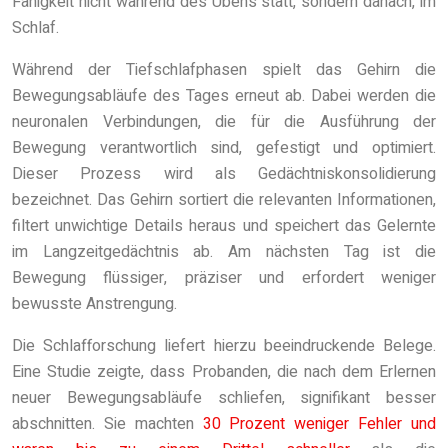
Fähigkeit nicht während des Übens statt, sondern danach, im
Schlaf.
Während der Tiefschlafphasen spielt das Gehirn die
Bewegungsabläufe des Tages erneut ab. Dabei werden die
neuronalen Verbindungen, die für die Ausführung der
Bewegung verantwortlich sind, gefestigt und optimiert.
Dieser Prozess wird als Gedächtniskonsolidierung
bezeichnet. Das Gehirn sortiert die relevanten Informationen,
filtert unwichtige Details heraus und speichert das Gelernte
im Langzeitgedächtnis ab. Am nächsten Tag ist die
Bewegung flüssiger, präziser und erfordert weniger
bewusste Anstrengung.
Die Schlafforschung liefert hierzu beeindruckende Belege.
Eine Studie zeigte, dass Probanden, die nach dem Erlernen
neuer Bewegungsabläufe schliefen, signifikant besser
abschnitten. Sie machten
30 Prozent weniger Fehler und