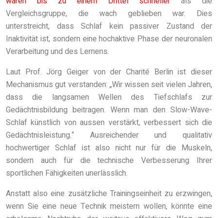
waren bis zu einem Drittel schneller
als die
Vergleichsgruppe, die wach geblieben war. Dies
unterstreicht, dass Schlaf kein passiver Zustand der
Inaktivität ist, sondern eine hochaktive Phase der neuronalen
Verarbeitung und des Lernens.
Laut Prof. Jörg Geiger von der Charité Berlin ist dieser
Mechanismus gut verstanden: „Wir wissen seit vielen Jahren,
dass die langsamen Wellen des Tiefschlafs zur
Gedächtnisbildung beitragen. Wenn man den Slow-Wave-
Schlaf künstlich von aussen verstärkt, verbessert sich die
Gedächtnisleistung.“ Ausreichender und qualitativ
hochwertiger Schlaf ist also nicht nur für die Muskeln,
sondern auch für die technische Verbesserung Ihrer
sportlichen Fähigkeiten unerlässlich.
Anstatt also eine zusätzliche Trainingseinheit zu erzwingen,
wenn Sie eine neue Technik meistern wollen, könnte eine