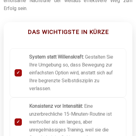
erholsame Nachtruhe der weitaus effektivere Weg zum
Erfolg sein.
DAS WICHTIGSTE IN KÜRZE
System statt Willenskraft:
Gestalten Sie
Ihre Umgebung so, dass Bewegung zur
einfachsten Option wird, anstatt sich auf
Ihre begrenzte Selbstdisziplin zu
verlassen.
Konsistenz vor Intensität:
Eine
unzerbrechliche 15-Minuten-Routine ist
wertvoller als ein langes, aber
unregelmässiges Training, weil sie die