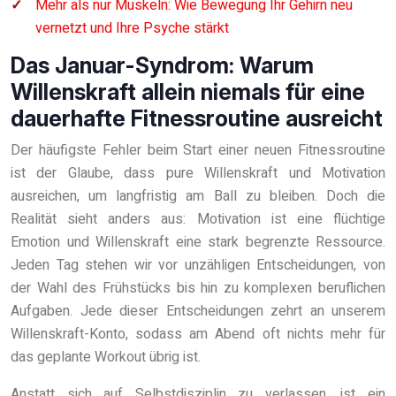
Mehr als nur Muskeln: Wie Bewegung Ihr Gehirn neu
vernetzt und Ihre Psyche stärkt
Das Januar-Syndrom: Warum
Willenskraft allein niemals für eine
dauerhafte Fitnessroutine ausreicht
Der häufigste Fehler beim Start einer neuen Fitnessroutine
ist der Glaube, dass pure Willenskraft und Motivation
ausreichen, um langfristig am Ball zu bleiben. Doch die
Realität sieht anders aus: Motivation ist eine flüchtige
Emotion und Willenskraft eine stark begrenzte Ressource.
Jeden Tag stehen wir vor unzähligen Entscheidungen, von
der Wahl des Frühstücks bis hin zu komplexen beruflichen
Aufgaben. Jede dieser Entscheidungen zehrt an unserem
Willenskraft-Konto, sodass am Abend oft nichts mehr für
das geplante Workout übrig ist.
Anstatt sich auf Selbstdisziplin zu verlassen, ist ein