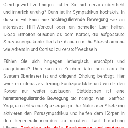
Gleichgewicht zu bringen. Fühlen Sie sich nervös, überdreht
und innerlich unruhig? Dann ist Ihr Sympathikus hochaktiv. In
diesem Fall kann eine
hochregulierende Bewegung
wie ein
intensives HIIT-Workout oder ein schneller Lauf helfen.
Diese Einheiten erlauben es dem Körper, die aufgestaute
Stressenergie kontrolliert abzubauen und die Stresshormone
wie Adrenalin und Cortisol zu verstoffwechseln.
Fühlen Sie sich hingegen lethargisch, erschöpft und
ausgebrannt? Dies kann ein Zeichen dafür sein, dass Ihr
System überlastet ist und dringend Erholung benötigt. Hier
wäre ein intensives Training kontraproduktiv und würde den
Körper nur weiter auslaugen. Stattdessen ist eine
herunterregulierende Bewegung
die richtige Wahl. Sanftes
Yoga, ein achtsamer Spaziergang in der Natur oder Stretching
aktivieren den Parasympathikus und helfen dem Körper, in
den Regenerationsmodus zu schalten. Laut Forschung