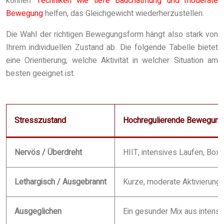
können
Techniken wie tiefe Bauchatmung und moderate
Bewegung
helfen, das Gleichgewicht wiederherzustellen.
Die Wahl der richtigen Bewegungsform hängt also stark von
Ihrem individuellen Zustand ab. Die folgende Tabelle bietet
eine Orientierung, welche Aktivität in welcher Situation am
besten geeignet ist.
Stresszustand
Hochregulierende Bewegung
Nervös / Überdreht
HIIT, intensives Laufen, Bo
Lethargisch / Ausgebrannt
Kurze, moderate Aktivierung 
Ausgeglichen
Ein gesunder Mix aus intensi